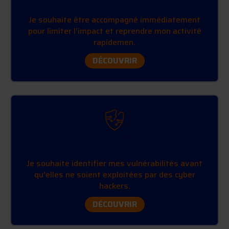
RÉAGIR FACE À UNE CYBERATTAQUE
Je souhaite être accompagné immédiatement
pour limiter l’impact et reprendre mon activité
rapidemen.
DÉCOUVRIR
COMPRENDRE QUELS SONT MES RISQUES
Je souhaite identifier mes vulnérabilités avant
qu’elles ne soient exploitées par des cyber
hackers.
DÉCOUVRIR