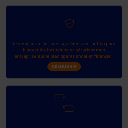
PRÉSERVER MON ACTIVITÉ
Je veux surveiller mes systèmes en continu pour
bloquer les intrusions et sécuriser mon
entreprise sur le plan opérationnel et financier.
DÉCOUVRIR
ÊTRE ACCOMPAGNÉ DANS LA GESTION GLOBALE
DE MA SÉCURITÉ