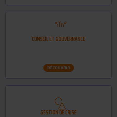
CONSEIL ET GOUVERNANCE
Pilotage stratégique de votre cybersécurité pour
maîtriser vos risques et structurer votre sécurité
dans la durée.
DÉCOUVRIR
GESTION DE CRISE