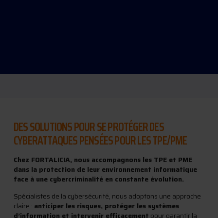
DES SOLUTIONS POUR SE PROTÉGER DES
CYBERATTAQUES PENSÉES POUR LES TPE/PME
Chez FORTALICIA, nous accompagnons les TPE et PME
dans la protection de leur environnement informatique
face à une cybercriminalité en constante évolution.
Spécialistes de la cybersécurité, nous adoptons une approche
claire :
anticiper les risques, protéger les systèmes
d’information et intervenir efficacement
pour garantir la