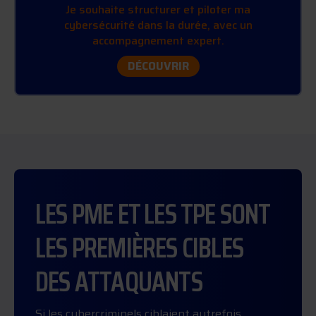
Je souhaite structurer et piloter ma
cybersécurité dans la durée, avec un
accompagnement expert.
DÉCOUVRIR
LES PME ET LES TPE SONT
LES PREMIÈRES CIBLES
DES ATTAQUANTS
Si les cybercriminels ciblaient autrefois