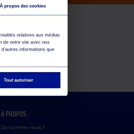
À propos des cookies
nnalités relatives aux médias
on de notre site avec nos
 d'autres informations que
Tout autoriser
À PROPOS
Qui sommes-nous ?