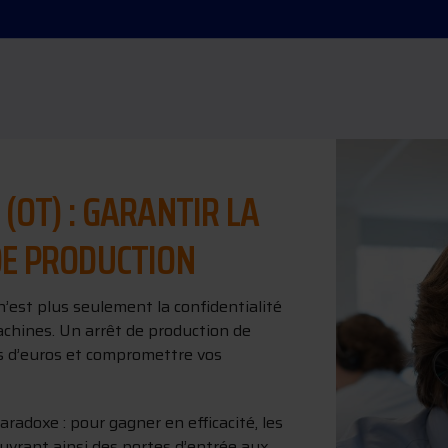
(OT) : GARANTIR LA
DE PRODUCTION
 n’est plus seulement la confidentialité
machines. Un arrêt de production de
rs d’euros et compromettre vos
aradoxe : pour gagner en efficacité, les
ouvrant ainsi des portes d’entrée aux