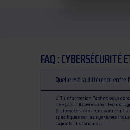
FAQ : CYBERSÉCURITÉ E
Quelle est la différence entre l’
L’IT (Information Technology) gère 
ERP). L’OT (Operational Technology
(automates, capteurs, vannes). La 
spécifiques car les systèmes indus
logiciels IT standards.