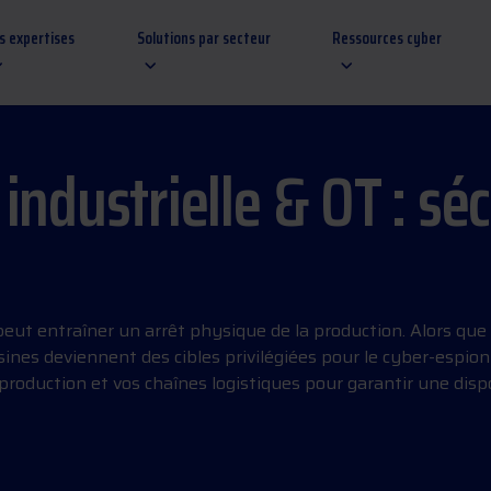
s expertises
Solutions par secteur
Ressources cyber
industrielle & OT : sé
 peut entraîner un arrêt physique de la production. Alors que
 usines deviennent des cibles privilégiées pour le cyber-espi
oduction et vos chaînes logistiques pour garantir une dispo