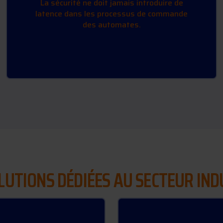
La sécurité ne doit jamais introduire de
latence dans les processus de commande
des automates.
LUTIONS DÉDIÉES AU SECTEUR IND