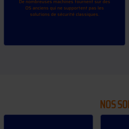
De nombreuses machines tournent sur des
OS anciens qui ne supportent pas les
solutions de sécurité classiques.
NOS SO