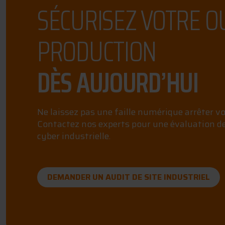
SÉCURISEZ VOTRE OU
PRODUCTION
DÈS AUJOURD’HUI
Ne laissez pas une faille numérique arrêter v
Contactez nos experts pour une évaluation d
cyber industrielle.
DEMANDER UN AUDIT DE SITE INDUSTRIEL