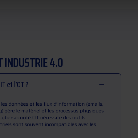
T INDUSTRIE 4.0
IT et l’OT ?
les données et les flux d’information (emails,
) gère le matériel et les processus physiques
cybersécurité OT nécessite des outils
triels sont souvent incompatibles avec les