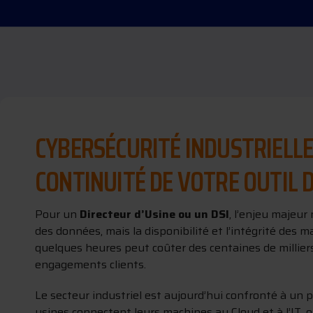
CYBERSÉCURITÉ INDUSTRIELLE 
CONTINUITÉ DE VOTRE OUTIL 
Pour un
Directeur d’Usine ou un DSI
, l’enjeu majeur
des données, mais la disponibilité et l’intégrité des 
quelques heures peut coûter des centaines de millie
engagements clients.
Le secteur industriel est aujourd’hui confronté à un p
usines connectent leurs machines au Cloud et à l’IT, 