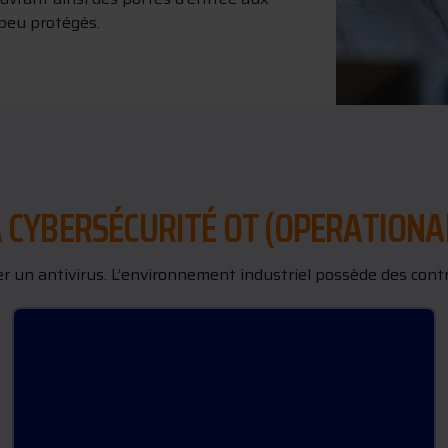
peu protégés.
LA CYBERSÉCURITÉ OT (OPERATION
ler un antivirus. L’environnement industriel possède des con
TEMPS RÉEL CRITIQUE