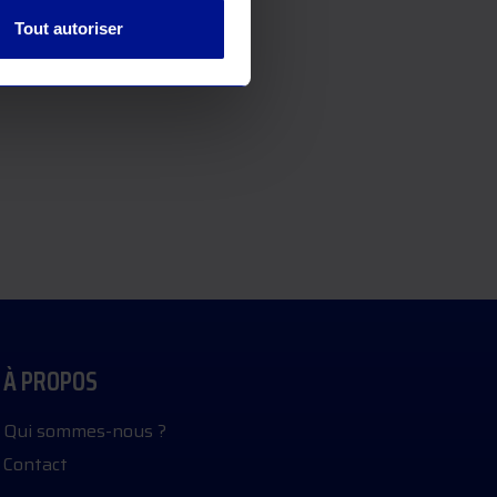
Tout autoriser
À PROPOS
Qui sommes-nous ?
Contact