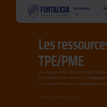
Vos besoins
No
Les ressources
TPE/PME
Un espace dédié pour retrouvez des arti
et accéder à nos contenus pédagogique
Tout ce qu’il faut pour comprendre, anti
Accueil
>
Ressources cyber