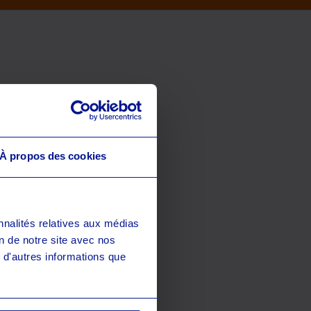
À propos des cookies
nnalités relatives aux médias
on de notre site avec nos
 d'autres informations que