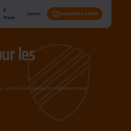
À
Contact
DIAGNOSTIC CYBER
Propos
ur les
 cyber, suivre l’évolution réglementaire,