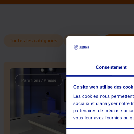
Toutes les catégories
Articles blog
Parutions 
Consentement
Parutions / Presse
Ce site web utilise des cook
Les cookies nous permettent d
sociaux et d'analyser notre t
partenaires de médias sociaux
vous leur avez fournies ou qu'