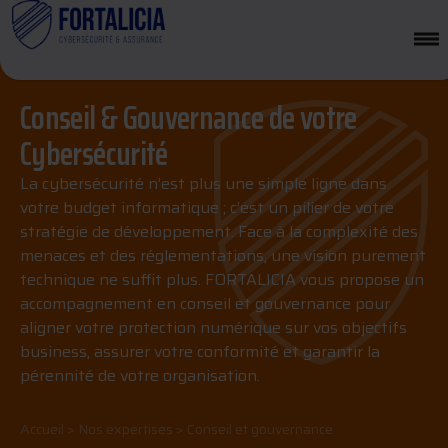
Conseil & Gouvernance de votre
Cybersécurité
La cybersécurité n’est plus une simple ligne dans
votre budget informatique ; c’est un pilier de votre
stratégie de développement. Face à la complexité des
menaces et des réglementations, une vision purement
technique ne suffit plus. FORTALICIA vous propose un
accompagnement en conseil et gouvernance pour
aligner votre protection numérique sur vos objectifs
business, assurer votre conformité et garantir la
pérennité de votre organisation.
Accueil
>
Nos expertises
>
Conseil et gouvernance