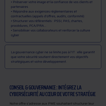
• Préserver votre image et la confiance de vos clients et
partenaires
• Répondre aux exigences réglementaires et
contractuelles (appels d’offres, audits, conformité)
• Structurer vos référentiels : PSSI, PAS, chartes,
procédures, PCA/PRA…
• Sensibiliser vos collaborateurs et renforcer la culture
cyber
La gouvernance cyber ne se limite pas à l’IT : elle garantit
que votre sécurité soutient directement vos objectifs
stratégiques et votre développement.
CONSEIL & GOUVERNANCE : INTÉGREZ LA
CYBERSÉCURITÉ AU CŒUR DE VOTRE STRATÉGIE
Notre offre s’adresse aux PME souhaitant structurer leur