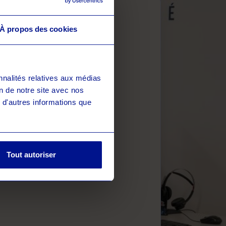
À propos des cookies
 15min.
nnalités relatives aux médias
on de notre site avec nos
 d'autres informations que
Tout autoriser
afin de