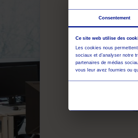
Consentement
Rempli
Ce site web utilise des cook
Les cookies nous permettent d
sociaux et d'analyser notre t
partenaires de médias sociaux
vous leur avez fournies ou qu'
J’
ré