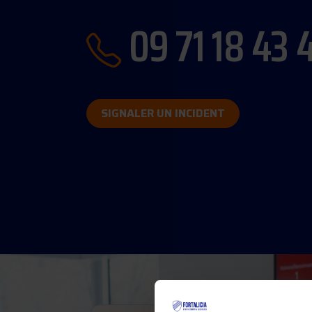
09 71 18 43 
SIGNALER UN INCIDENT