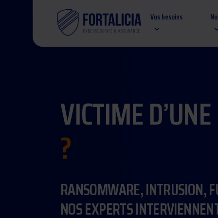
Vos besoins
No
VICTIME D’UNE
?
RANSOMWARE, INTRUSION, F
NOS EXPERTS INTERVIENNEN