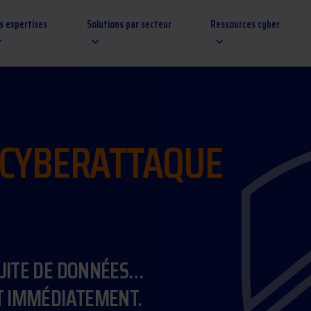
s expertises
Solutions par secteur
Ressources cyber
CYBERATTAQUE
UITE DE DONNÉES…
T IMMÉDIATEMENT.